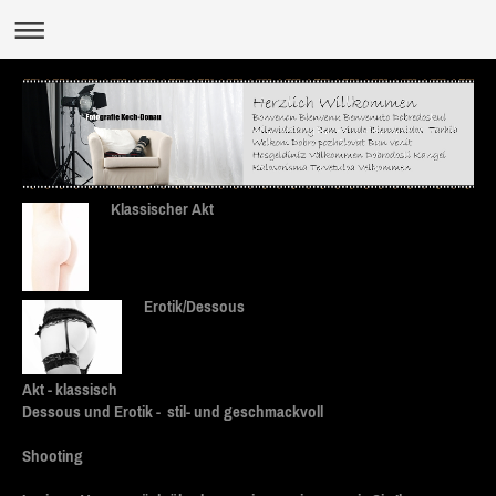
Klassischer Akt
Erotik/Dessous
Akt - klassisch
Dessous und Erotik - stil- und geschmackvoll
Shooting