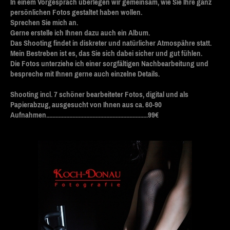
In einem Vorgespräch überlegen wir gemeinsam, wie Sie Ihre ganz
persönlichen Fotos gestaltet haben wollen.
Sprechen Sie mich an.
Gerne erstelle ich Ihnen dazu auch ein Album.
Das Shooting findet in diskreter und natürlicher Atmospähre statt.
Mein Bestreben ist es, das Sie sich dabei sicher und gut fühlen.
Die Fotos unterziehe ich einer sorgfältigen Nachbearbeitung und
bespreche mit Ihnen gerne auch einzelne Details.
Shooting incl. 7 schöner bearbeiteter Fotos, digital und als
Papierabzug, ausgesucht von Ihnen aus ca. 60-90
Aufnahmen..................................................................99€